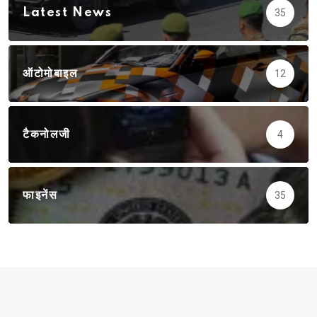
Latest News
35
ऑटोमोबाइल
12
टैकनोलजी
4
फाइनेंस
35