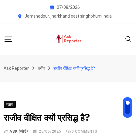
Skip
07/08/2026
to
Jamshedpur. jharkhand east singhbhum,india
content
Ask Reporter
ब्लॉग
राजीव दीक्षित क्यों प्रसिद्ध है?
ब्लॉग
राजीव दीक्षित क्यों प्रसिद्ध है?
BY
ASK रिपोर्टर
25/05/2025
0
COMMENTS