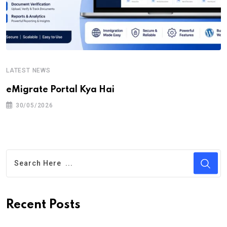
LATEST NEWS
eMigrate Portal Kya Hai
30/05/2026
Recent Posts