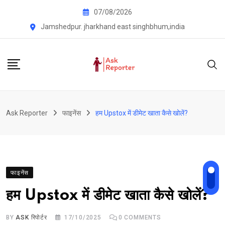
Skip
07/08/2026
to
Jamshedpur. jharkhand east singhbhum,india
content
Ask Reporter
फाइनेंस
हम Upstox में डीमेट खाता कैसे खोलें?
फाइनेंस
हम Upstox में डीमेट खाता कैसे खोलें?
BY
ASK रिपोर्टर
17/10/2025
0
COMMENTS