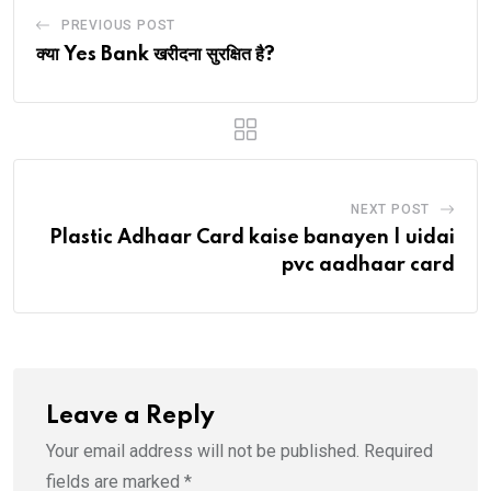
PREVIOUS POST
क्या Yes Bank खरीदना सुरक्षित है?
NEXT POST
Plastic Adhaar Card kaise banayen | uidai
pvc aadhaar card
Leave a Reply
Your email address will not be published.
Required
fields are marked
*