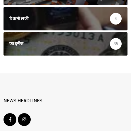
टैकनोलजी
4
फाइनेंस
35
NEWS HEADLINES