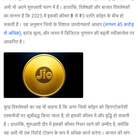
अभी भी अपने शुरुआती चरण में है। हालांकि, विशेषज्ञों और बाजार विश्लेषकों
का मानना है कि 2025 में इसकी कीमत ₹5 से ₹15 प्रति कॉइन के बीच हो
सकती है। यह अनुमान जियो के विशाल उपयोगकर्ता आधार
(लगभग 45 करोड़
से अधिक),
ब्रांड मूल्य, और भारत में डिजिटल भुगतान की बढ़ती स्वीकार्यता पर
आधारित है।
कुछ विश्लेषकों का यह भी कहना है कि अगर जियो कॉइन को क्रिप्टोकरेंसी
एक्सचेंजों पर सूचीबद्ध किया जाता है, तो इसकी कीमत में और वृद्धि हो सकती
है। हालांकि, शुरुआती दौर में इसकी कीमत स्थिर रहने की उम्मीद है, क्योंकि
यह अभी भी एक रिवॉर्ड टोकन के रूप में अधिक कार्य करेगा। बाजार की मांग