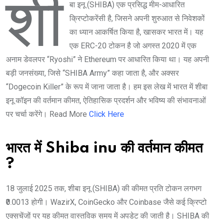
शी
बा इनू (SHIBA) एक प्रसिद्ध मीम-आधारित
क्रिप्टोकरेंसी है, जिसने अपनी शुरुआत से निवेशकों
का ध्यान आकर्षित किया है, खासकर भारत में। यह
एक ERC-20 टोकन है जो अगस्त 2020 में एक
अनाम डेवलपर “Ryoshi” ने Ethereum पर आधारित किया था। यह अपनी
बड़ी जनसंख्या, जिसे “SHIBA Army” कहा जाता है, और अक्सर
“Dogecoin Killer” के रूप में जाना जाता है। हम इस लेख में भारत में शीबा
इनू कॉइन की वर्तमान कीमत, ऐतिहासिक प्रदर्शन और भविष्य की संभावनाओं
पर चर्चा करेंगे। Read More
Click Here
भारत में Shiba inu की वर्तमान कीमत
?
18 जुलाई 2025 तक, शीबा इनू (SHIBA) की कीमत प्रति टोकन लगभग
₹0.0013 होगी। WazirX, CoinGecko और Coinbase जैसे कई क्रिप्टो
एक्सचेंजों पर यह कीमत वास्तविक समय में अपडेट की जाती है। SHIBA की