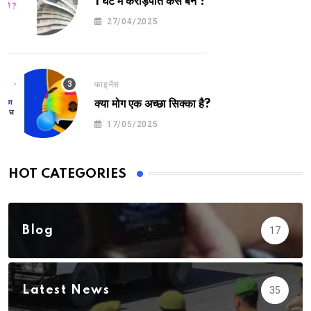
1 घंटे में करोड़पति कैसे बने ?
27/04/2025
फाइनेंस
क्या मोग एक अच्छा सिक्का है?
17/05/2025
HOT CATEGORIES
Blog
17
Latest News
35