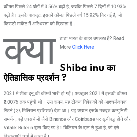
कीमत पिछले 24 घंटों में 3.56% बढ़ी है, जबकि पिछले 7 दिनों में 10.93%
बढ़ी है। इसके बावजूद, इसकी कीमत पिछले वर्ष 15.92% गिर गई है, जो
क्रिप्टो मार्केट में अस्थिरता को दिखाता है।
क्या
टाटा भारत के बाहर उपलब्ध है? Read
More
Click Here
Shiba inu का
ऐतिहासिक प्रदर्शन ?
2021 में शीबा इनू की कीमतें भारी हो गईं। अक्टूबर 2021 में इसकी कीमत
₹0.0076 तक पहुंची थी। उस समय, यह टोकन निवेशकों को आश्चर्यजनक
रिटर्न (२६ मिलियन प्रतिशत) देता था। यह उछाल इसके मजबूत कम्युनिटी
समर्थन, बड़े एक्सचेंजों जैसे Binance और Coinbase पर सूचीबद्ध होने और
Vitalik Buterin द्वारा किए गए $1 बिलियन के दान से हुआ है, जो इसे
विश्वव्यापी चर्चा में लाया है।