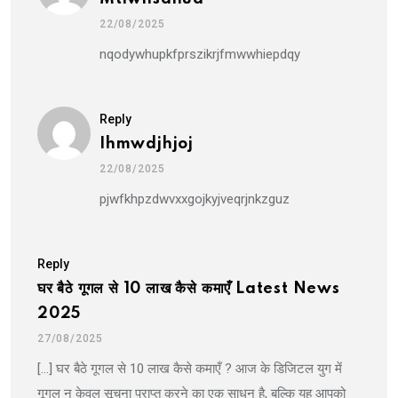
22/08/2025
nqodywhupkfprszikrjfmwwhiepdqy
Reply
Ihmwdjhjoj
22/08/2025
pjwfkhpzdwvxxgojkyjveqrjnkzguz
Reply
घर बैठे गूगल से 10 लाख कैसे कमाएँ Latest News
2025
27/08/2025
[…] घर बैठे गूगल से 10 लाख कैसे कमाएँ ? आज के डिजिटल युग में
गूगल न केवल सूचना प्राप्त करने का एक साधन है, बल्कि यह आपको