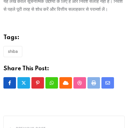
यह लेख केवल सूचनात्मक उद्देश्यों के लिए है और निवेश सलाह नहीं है। निवेश
से पहले पूरी तरह से शोध करें और वित्तीय सलाहकार से परामर्श लें।
Tags:
shiba
Share This Post:
Pinterest
Whatsapp
Cloud
StumbleUpon
Print
Share
via
Email