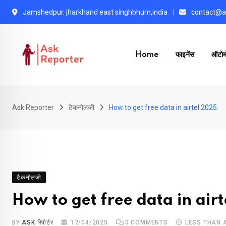
Skip
Jamshedpur. jharkhand east singhbhum,india
contact@as
to
content
Home
फाइनेंस
ऑटोम
Ask Reporter
टैकनोलजी
How to get free data in airtel 2025.
टैकनोलजी
How to get free data in air
BY
ASK रिपोर्टर
17/04/2025
0
COMMENTS
LESS THAN 