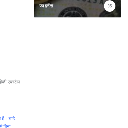
फाइनेंस
35
जदीकी एयरटेल
 है। चाहे
ें बिना