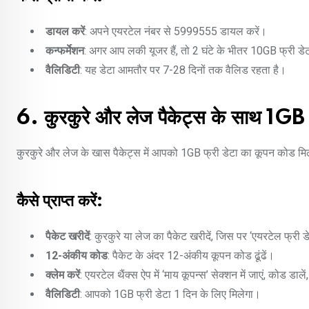
डायल करें
: अपने एयरटेल नंबर से 5999555 डायल करें।
कन्फर्मेशन
: अगर आप लकी यूजर हैं, तो 2 घंटे के भीतर 10GB फ्री डे
वैलिडिटी
: यह डेटा आमतौर पर 7-28 दिनों तक वैलिड रहता है।
6. कुरकुरे और लेज पैकेट्स के साथ 1GB फ
कुरकुरे और लेज के खास पैकेट्स में आपको 1GB फ्री डेटा का कूपन कोड म
कैसे प्राप्त करें:
पैकेट खरीदें
: कुरकुरे या लेज का पैकेट खरीदें, जिस पर ‘एयरटेल फ्र
12-अंकीय कोड
: पैकेट के अंदर 12-अंकीय कूपन कोड ढूंढें।
क्लेम करें
: एयरटेल थैंक्स ऐप में ‘माय कूपन्स’ सेक्शन में जाएं, कोड डाले
वैलिडिटी
: आपको 1GB फ्री डेटा 1 दिन के लिए मिलेगा।