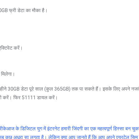
0GB फ्री डेटा का मौका है।
क्टिवेट करें।
 मिलेगा।
हर महीने 30GB डेटा पूरे साल (कुल 365GB) तक पा सकते हैं। इसके लिए अपने न
 पूरी करें। फिर 51111 डायल करें।
केआज के डिजिटल युग में इंटरनेट हमारी जिंदगी का एक महत्वपूर्ण हिस्सा बन चुका
ा सब कुछ अधूरा सा लगता है। लेकिन क्या आप जानते हैं कि आप अपने एयरटेल सिम म