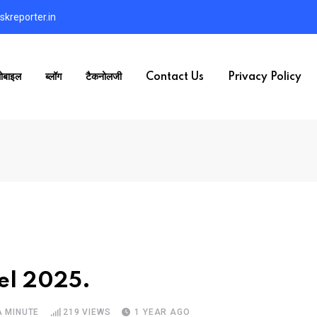
kreporter.in
ोबाइल
ब्लॉग
टैकनोलजी
Contact Us
Privacy Policy
tel 2025.
A MINUTE
219
VIEWS
1 YEAR AGO