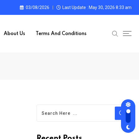
03/08/2026
Last Update : May 30, 2026 8:33 am
About Us
Terms And Conditions
Recent Posts