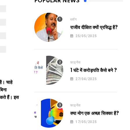
POPULAR NEWS
ब्लॉग
राजीव दीक्षित क्यों प्रसिद्ध है?
25/05/2025
फाइनेंस
1 घंटे में करोड़पति कैसे बने ?
27/04/2025
है। चाहे
बिना
कते हैं। इस
फाइनेंस
क्या मोग एक अच्छा सिक्का है?
17/05/2025