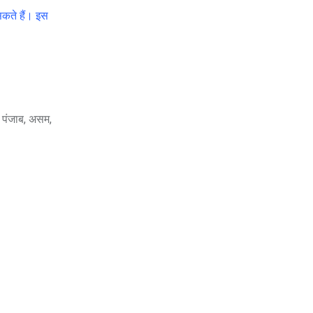
सकते हैं। इस
ल, पंजाब, असम,