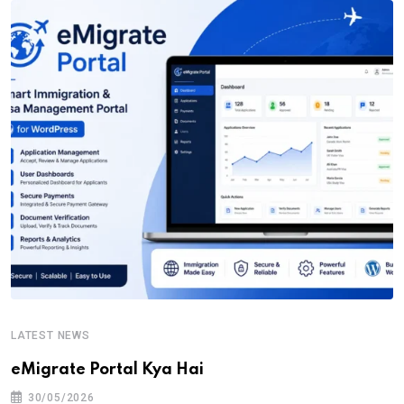
LATEST NEWS
eMigrate Portal Kya Hai
30/05/2026